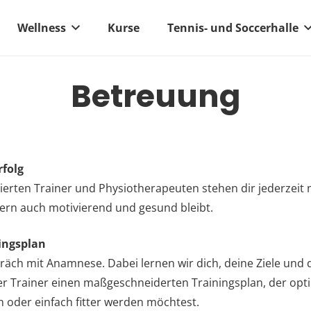
Wellness
Kurse
Tennis- und Soccerhalle
Betreuung
rfolg
ifizierten Trainer und Physiotherapeuten stehen dir jederzei
ndern auch motivierend und gesund bleibt.
ningsplan
äch mit Anamnese. Dabei lernen wir dich, deine Ziele und d
cher Trainer einen maßgeschneiderten Trainingsplan, der opt
oder einfach fitter werden möchtest.