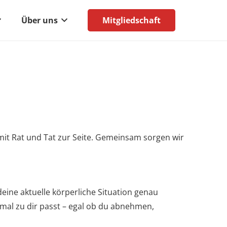
Mitgliedschaft
Über uns
t mit Rat und Tat zur Seite. Gemeinsam sorgen wir
eine aktuelle körperliche Situation genau
imal zu dir passt – egal ob du abnehmen,