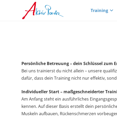
Training
Persönliche Betreuung – dein Schlüssel zum E
Bei uns trainierst du nicht allein – unsere qual
dafür, dass dein Training nicht nur effektiv, so
Individueller Start – maßgeschneiderter Trai
Am Anfang steht ein ausführliches Eingangsgespr
kennen. Auf dieser Basis erstellt dein persönli
Muskeln aufbauen, Rückenschmerzen vorbeugen 