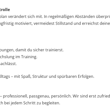
rolle
splan verändert sich mit. In regelmäßigen Abständen überpr
fristig motiviert, vermeidest Stillstand und erreichst deine Z
ungen, damit du sicher trainierst.
chslung im Training.
achlässt.
lltags – mit Spaß, Struktur und spürbaren Erfolgen.
 professionell, passgenau, persönlich. Wir sind erst zufrie
h bei jedem Schritt zu begleiten.